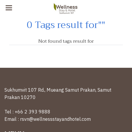
0 Tags result for""
Not found tags result for
Sukhumvit 107 Rd., Mueang Samut Prakan, Samut
Prakan 10270
Tel : +66 2 393 9888
Email : rsvn@wellnessstayandhotel.com