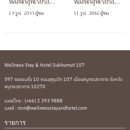
ห้องพักสุพีเรียร์(เตียงเดี่ยว)
ห้องพักสุพีเรียร์(เตียงคู่)
13 รูป, 2933 ผู้ชม
11 รูป, 2842 ผู้ชม
Wellness Stay & Hotel Sukhumvit 107
597 ซอยแบริ่ง 10 ถนนสุขุมวิท 107 เมืองสมุทรปราการ จังหวัด
สมุทรปราการ 10270
เบอร์โทร : (+66) 2 393 9888
เมลล์ : rsvn@wellnessstayandhotel.com
รายการ