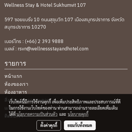
Wellness Stay & Hotel Sukhumvit 107
597 ซอยแบริ่ง 10 ถนนสุขุมวิท 107 เมืองสมุทรปราการ จังหวัด
สมุทรปราการ 10270
เบอร์โทร : (+66) 2 393 9888
เมลล์ : rsvn@wellnessstayandhotel.com
รายการ
หน้าแรก
ห้องของเรา
ห้องอาหาร
สิ่งอำนวยความสะดวก
เว็บไซต์นี้มีการใช้งานคุกกี้ เพื่อเพิ่มประสิทธิภาพและประสบการณ์ที่ดี
แกลเลอรี่
ในการใช้งานเว็บไซต์ของท่าน ท่านสามารถอ่านรายละเอียดเพิ่มเติม
ได้ที่
นโยบายความเป็นส่วนตัว
และ
นโยบายคุกกี้
ติดต่อเรา
ตั้งค่าคุกกี้
ยอมรับทั้งหมด